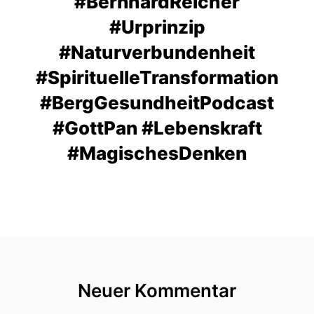
#BernhardReicher
#Urprinzip
#Naturverbundenheit
#SpirituelleTransformation
#BergGesundheitPodcast
#GottPan #Lebenskraft
#MagischesDenken
Neuer Kommentar